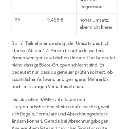
Degression
25
9.488 €
hoher Umsatz, 
aber nicht linear
Bis 16 Teilnehmende steigt der Umsatz deutlich 
stärker. Ab der 17. Person bringt jede weitere 
Person weniger zusätzlichen Umsatz. Das bedeutet 
nicht, dass größere Gruppen schlecht sind. Es 
bedeutet nur, dass du genauer prüfen solltest, ob 
zusätzlicher Aufwand und geringerer Mehrerlös 
noch im richtigen Verhältnis stehen.
Die aktuellen BAMF-Unterlagen und 
Trägerrundschreiben bleiben dafür wichtig, weil 
sich Regeln, Formulare und Abrechnungsdetails 
ändern können. Gerade bei Abrechnungsbogen, 
Anwesenheitsliste und täglicher Signatur sollte 