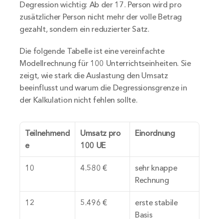
Degression wichtig: Ab der 17. Person wird pro 
zusätzlicher Person nicht mehr der volle Betrag 
gezahlt, sondern ein reduzierter Satz.
Die folgende Tabelle ist eine vereinfachte 
Modellrechnung für 100 Unterrichtseinheiten. Sie 
zeigt, wie stark die Auslastung den Umsatz 
beeinflusst und warum die Degressionsgrenze in 
der Kalkulation nicht fehlen sollte.
Teilnehmend
Umsatz pro 
Einordnung
e
100 UE
10
4.580 €
sehr knappe 
Rechnung
12
5.496 €
erste stabile 
Basis