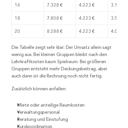
16
7.328 €
4.223 €
3.105 €
18
7.808 €
4.223 €
3.585 €
20
8.288 €
4.223 €
4.065 €
Die Tabelle zeigt sehr klar: Der Umsatz allein sagt 
wenig aus. Bei kleinen Gruppen bleibt nach den 
Lehrkraftkosten kaum Spielraum. Bei größeren 
Gruppen entsteht mehr Deckungsbeitrag, aber 
auch dann ist die Rechnung noch nicht fertig.
Zusätzlich können anfallen:
Miete oder anteilige Raumkosten
Verwaltungspersonal
Beratung und Einstufung
Kurskoordination