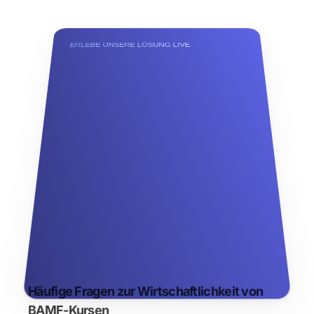
ERLEBE UNSERE LÖSUNG LIVE
Kostenlose Demo buchen
Häufige Fragen zur Wirtschaftlichkeit von 
BAMF-Kursen