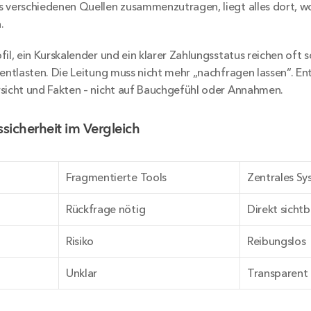
 verschiedenen Quellen zusammenzutragen, liegt alles dort, w
.
fil, ein Kurskalender und ein klarer Zahlungsstatus reichen oft 
 entlasten. Die Leitung muss nicht mehr „nachfragen lassen“. En
rsicht und Fakten – nicht auf Bauchgefühl oder Annahmen.
sicherheit im Vergleich
Fragmentierte Tools
Zentrales S
Rückfrage nötig
Direkt sichtb
Risiko
Reibungslos
Unklar
Transparent