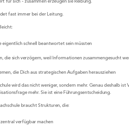
rt für sich – zusammen erzeugen sie Reibung.
det fast immer bei der Leitung.
leicht:
e eigentlich schnell beantwortet sein müssten
n, die sich verzögern, weil Informationen zusammengesucht w
emen, die Dich aus strategischen Aufgaben herausziehen
hule wird das nicht weniger, sondern mehr. Genau deshalb ist 
isationsfrage mehr. Sie ist eine Führungsentscheidung.
chschule braucht Strukturen, die:
 zentral verfügbar machen