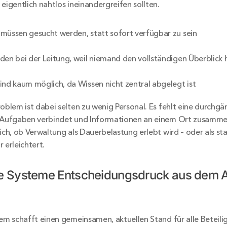
eigentlich nahtlos ineinandergreifen sollten.
müssen gesucht werden, statt sofort verfügbar zu sein
den bei der Leitung, weil niemand den vollständigen Überblick 
ind kaum möglich, da Wissen nicht zentral abgelegt ist
roblem ist dabei selten zu wenig Personal. Es fehlt eine durchgä
e Aufgaben verbindet und Informationen an einem Ort zusamme
ich, ob Verwaltung als Dauerbelastung erlebt wird – oder als sta
 erleichtert.
e Systeme Entscheidungsdruck aus dem Al
tem schafft einen gemeinsamen, aktuellen Stand für alle Beteilig