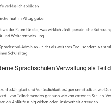
e verlässlich abbilden
icherheit im Alltag geben
t wieder Raum für das, was wirklich zählt: persönliche Betreuung
ät und Weiterentwicklung.
Sprachschul-Admin an – nicht als weiteres Tool, sondern als str
nen Schulalltag.
ne Sprachschulen Verwaltung als Teil der
kunftsfähigkeit und Verlässlichkeit prägen unmittelbar, wie Dei
d – von Teilnehmenden genauso wie von externen Stellen. Ver
er, ob Abläufe ruhig wirken oder Unsicherheit erzeugen.