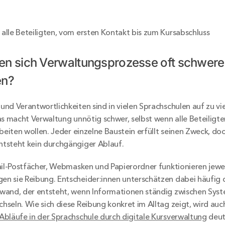
r alle Beteiligten, vom ersten Kontakt bis zum Kursabschluss
n sich Verwaltungsprozesse oft schwerer a
en?
nd Verantwortlichkeiten sind in vielen Sprachschulen auf zu vi
as macht Verwaltung unnötig schwer, selbst wenn alle Beteiligte
beiten wollen. Jeder einzelne Baustein erfüllt seinen Zweck, doc
tsteht kein durchgängiger Ablauf.
ail-Postfächer, Webmasken und Papierordner funktionieren jeweils
n sie Reibung. Entscheider:innen unterschätzen dabei häufig d
wand, der entsteht, wenn Informationen ständig zwischen Syst
seln. Wie sich diese Reibung konkret im Alltag zeigt, wird auch
bläufe in der Sprachschule durch digitale Kursverwaltung
 deut