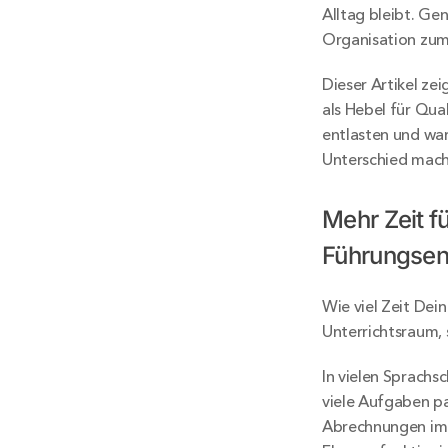
Alltag bleibt. Ge
Organisation zum
Dieser Artikel ze
als Hebel für Qual
entlasten und wa
Unterschied mach
Mehr Zeit fü
Führungsen
Wie viel Zeit Dein
Unterrichtsraum, 
In vielen Sprachsc
viele Aufgaben par
Abrechnungen im 