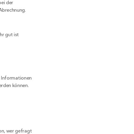
ei der 
Abrechnung. 
r gut ist
 Informationen 
erden können.
n, wer gefragt 