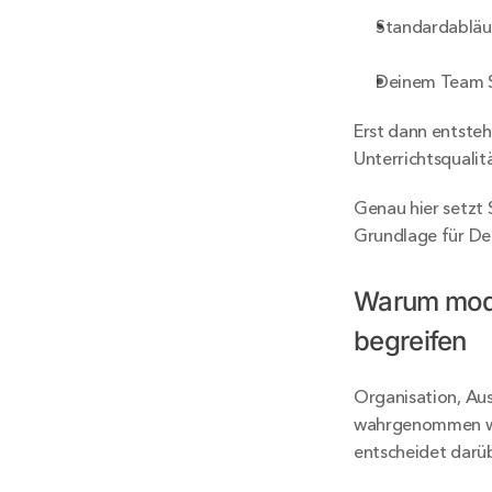
Standardabläuf
Deinem Team S
Erst dann entsteh
Unterrichtsqualit
Genau hier setzt 
Grundlage für Dei
Warum moder
begreifen
Organisation, Aus
wahrgenommen wir
entscheidet darüb