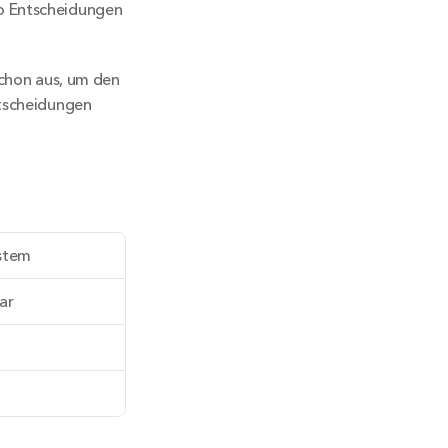
o Entscheidungen 
schon aus, um den 
tscheidungen 
ystem
ar