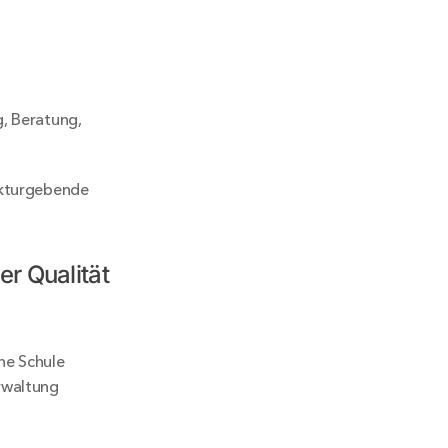
, Beratung, 
ukturgebende 
 Qualität 
ne Schule 
waltung 