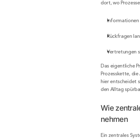
dort, wo Prozesse 
Informationen 
Rückfragen lan
Vertretungen s
Das eigentliche P
Prozesskette, di
hier entscheidet s
den Alltag spürbar
Wie zentral
nehmen
Ein zentrales Sys