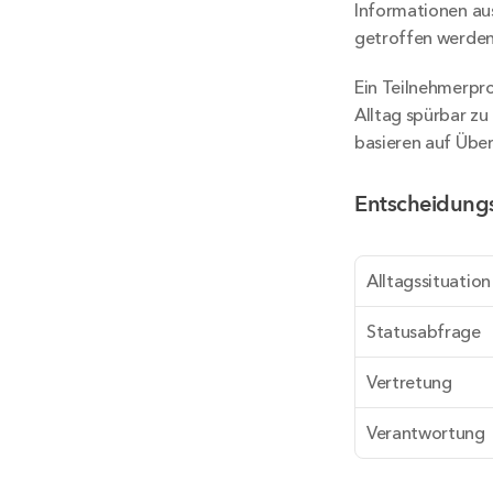
Informationen aus
getroffen werden
Ein Teilnehmerpro
Alltag spürbar zu
basieren auf Übe
Entscheidungs
Alltagssituation
Statusabfrage
Vertretung
Verantwortung