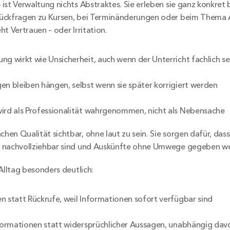
ist Verwaltung nichts Abstraktes. Sie erleben sie ganz konkret b
ückfragen zu Kursen, bei Terminänderungen oder beim Thema 
t Vertrauen – oder Irritation.
ng wirkt wie Unsicherheit, auch wenn der Unterricht fachlich seh
en bleiben hängen, selbst wenn sie später korrigiert werden
ird als Professionalität wahrgenommen, nicht als Nebensache
en Qualität sichtbar, ohne laut zu sein. Sie sorgen dafür, dass
 nachvollziehbar sind und Auskünfte ohne Umwege gegeben w
Alltag besonders deutlich:
n statt Rückrufe, weil Informationen sofort verfügbar sind
nformationen statt widersprüchlicher Aussagen, unabhängig davo