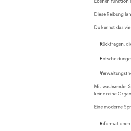
Ebenen funktionie
Diese Reibung lan
Du kennst das viel
Rückfragen, di
Entscheidunge
Verwaltungsth
Mit wachsender Sc
keine reine Organ
Eine moderne Spra
Informationen