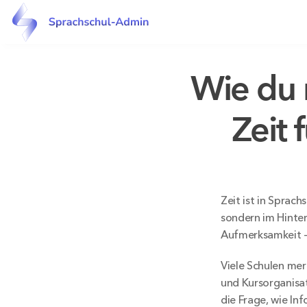
Wie du 
Zeit 
Zeit ist in Sprac
sondern im Hinte
Aufmerksamkeit – 
Viele Schulen me
und Kursorganisat
die Frage, wie In