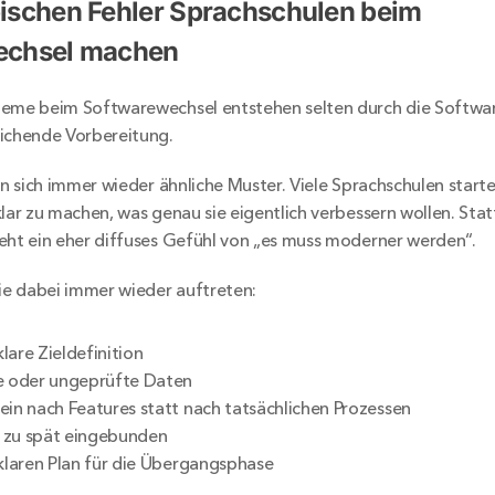
ischen Fehler Sprachschulen beim 
echsel machen
eme beim Softwarewechsel entstehen selten durch die Software
eichende Vorbereitung.
gen sich immer wieder ähnliche Muster. Viele Sprachschulen start
lar zu machen, was genau sie eigentlich verbessern wollen. Statt
eht ein eher diffuses Gefühl von „es muss moderner werden“.
die dabei immer wieder auftreten:
lare Zieldefinition
te oder ungeprüfte Daten
ein nach Features statt nach tatsächlichen Prozessen
 zu spät eingebunden
 klaren Plan für die Übergangsphase