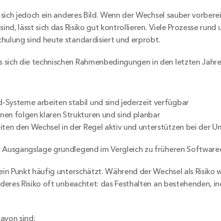
t sich jedoch ein anderes Bild. Wenn der Wechsel sauber vorbereit
sind, lässt sich das Risiko gut kontrollieren. Viele Prozesse rund 
hulung sind heute standardisiert und erprobt.
sich die technischen Rahmenbedingungen in den letzten Jahren
Systeme arbeiten stabil und sind jederzeit verfügbar
en folgen klaren Strukturen und sind planbar
iten den Wechsel in der Regel aktiv und unterstützen bei der 
e Ausgangslage grundlegend im Vergleich zu früheren Software
 ein Punkt häufig unterschätzt. Während der Wechsel als Risik
nderes Risiko oft unbeachtet: das Festhalten an bestehenden, ine
avon sind: