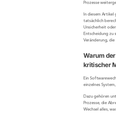
Prozesse weiterg
In diesem Artikel
tatsächlich berec
Unsicherheit oder 
Entscheidung zu s
Veränderung, die 
Warum der 
kritischer 
Ein Softwarewechse
einzelnes System,
Dazu gehören unt
Prozesse, die Abr
Wechsel alles, wa