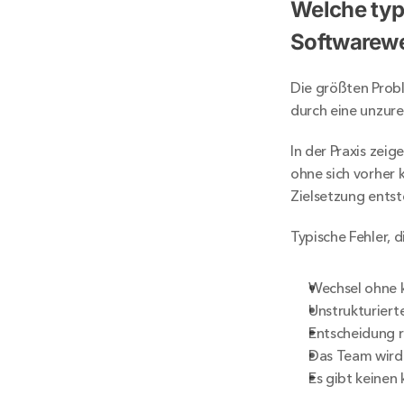
Welche typ
Softwarew
Die größten Probl
durch eine unzur
In der Praxis zei
ohne sich vorher k
Zielsetzung entst
Typische Fehler, 
Wechsel ohne k
Unstrukturier
Entscheidung r
Das Team wird
Es gibt keinen