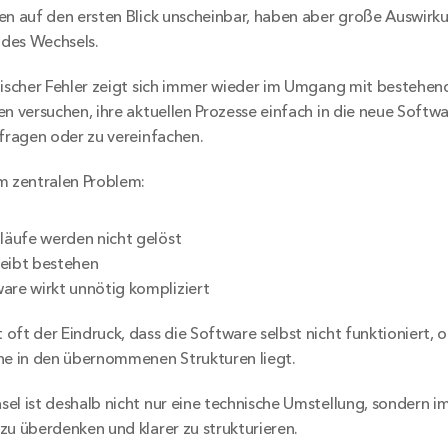
en auf den ersten Blick unscheinbar, haben aber große Auswirk
des Wechsels.
tischer Fehler zeigt sich immer wieder im Umgang mit bestehen
en versuchen, ihre aktuellen Prozesse einfach in die neue Softwa
rfragen oder zu vereinfachen.
m zentralen Problem:
bläufe werden nicht gelöst
eibt bestehen
are wirkt unnötig kompliziert
oft der Eindruck, dass die Software selbst nicht funktioniert, o
he in den übernommenen Strukturen liegt.
el ist deshalb nicht nur eine technische Umstellung, sondern i
zu überdenken und klarer zu strukturieren.