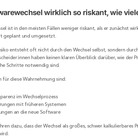
twarewechsel wirklich so riskant, wie vie
l ist in den meisten Fällen weniger riskant, als er zunächst wirk
ert geplant und umgesetzt.
siko entsteht oft nicht durch den Wechsel selbst, sondern durch
tscheider:innen haben keinen klaren Überblick darüber, wie der P
he Schritte notwendig sind.
n für diese Wahrnehmung sind:
sparenz im Wechselprozess
hrungen mit früheren Systemen
ungen an die neue Software
hren dazu, dass der Wechsel als großes, schwer kalkulierbares Pr
ird.