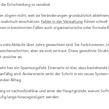
die Entscheidung so sensibel.
en zögern nicht, weil sie Veränderungen grundsätzlich ablehnen, 
realistisch einschätzen. 
Fehler in der Verwaltung
 führen schnell
en in bestimmten Fällen auch organisatorische oder formale 
 viele Abläufe über Jahre gewachsen sind. Sie funktionieren, 
ischenschritten, aber sie sind vertraut. Diese gewohnte Strukt
t unsicher an.
eht hier ein Spannungsfeld. Einerseits ist klar, dass bestehende 
nfällig sind. Andererseits wirkt der Schritt in ein neues System wi
enden Alltag.
g ist nachvollziehbar und einer der Hauptgründe, warum Softw
ufig lange hinausgezögert werden.