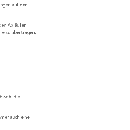
ungen auf den 
den Abläufen. 
re zu übertragen, 
bwohl die 
mmer auch eine 