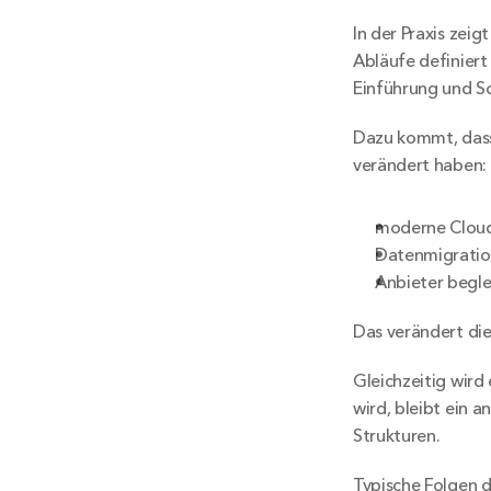
In der Praxis zeig
Abläufe definiert 
Einführung und Sc
Dazu kommt, dass 
verändert haben:
moderne Cloud-
Datenmigration
Anbieter begle
Das verändert di
Gleichzeitig wird
wird, bleibt ein a
Strukturen.
Typische Folgen d