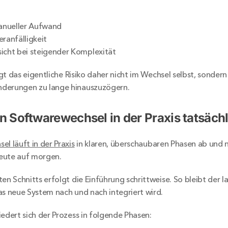
nueller Aufwand
eranfälligkeit
icht bei steigender Komplexität
iegt das eigentliche Risiko daher nicht im Wechsel selbst, sondern 
derungen zu lange hinauszuzögern.
in Softwarewechsel in der Praxis tatsäch
l läuft in der Praxis
 in klaren, überschaubaren Phasen ab und ni
eute auf morgen.
en Schnitts erfolgt die Einführung schrittweise. So bleibt der l
as neue System nach und nach integriert wird.
iedert sich der Prozess in folgende Phasen: