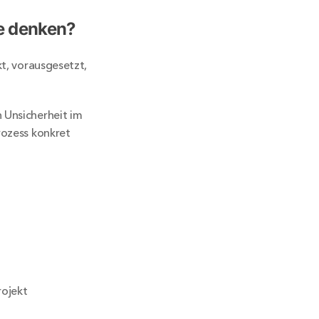
le denken?
t, vorausgesetzt, 
 Unsicherheit im 
rozess konkret 
ojekt 