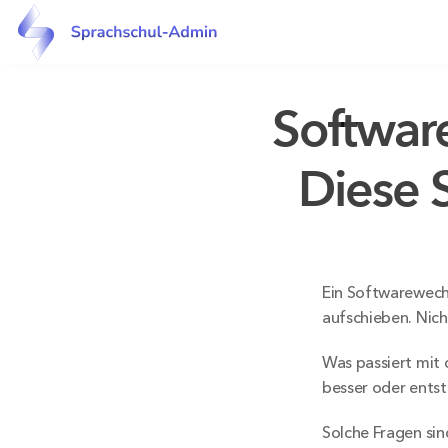
Software
Diese S
Ein Softwarewechs
aufschieben. Nicht
Was passiert mit 
besser oder entst
Solche Fragen sind