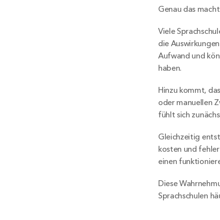
Genau das macht 
Viele Sprachschul
die Auswirkungen 
Aufwand und könn
haben.
Hinzu kommt, dass
oder manuellen Zw
fühlt sich zunächs
Gleichzeitig entst
kosten und fehlera
einen funktionier
Diese Wahrnehmun
Sprachschulen hä