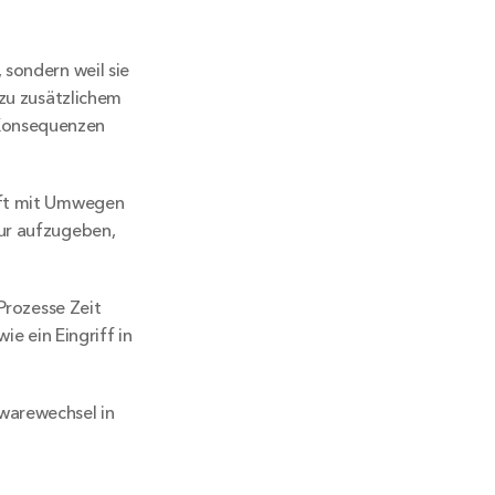
sondern weil sie 
 zu zusätzlichem 
Konsequenzen 
oft mit Umwegen 
ur aufzugeben, 
Prozesse Zeit 
e ein Eingriff in 
arewechsel in 