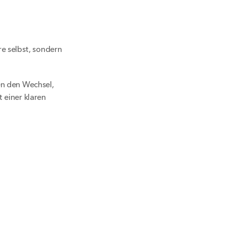
 selbst, sondern 
en den Wechsel, 
 einer klaren 